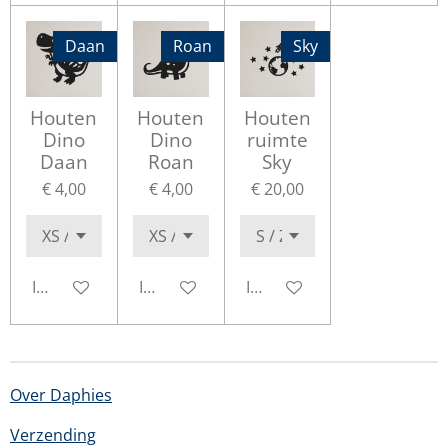
Daan
Roan
Sky
Houten
Houten
Houten
Dino
Dino
ruimte
Daan
Roan
Sky
€ 4,00
€ 4,00
€ 20,00
In winkelwagen
In winkelwagen
In winkelwagen
Over Daphies
Verzending