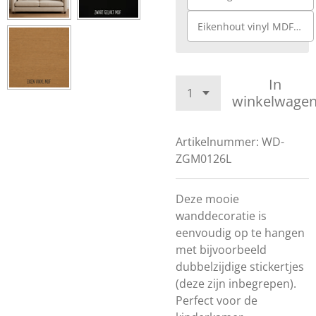
Eikenhout vinyl MDF 3mm
In
winkelwage
Artikelnummer:
WD-
ZGM0126L
Deze mooie
wanddecoratie is
eenvoudig op te hangen
met bijvoorbeeld
dubbelzijdige stickertjes
(deze zijn inbegrepen).
Perfect voor de