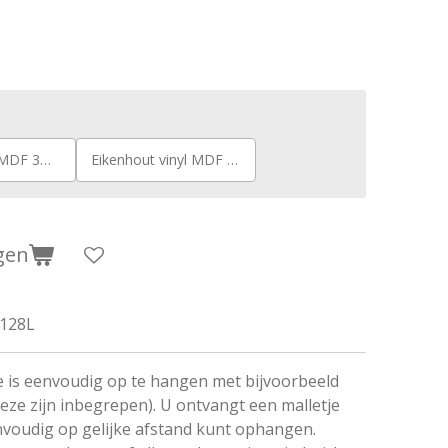
MDF 3mm
Eikenhout vinyl MDF 3mm
gen
128L
 is eenvoudig op te hangen met bijvoorbeeld
(deze zijn inbegrepen). U ontvangt een malletje
voudig op gelijke afstand kunt ophangen.