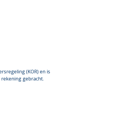
rsregeling (KOR) en is
n rekening gebracht.