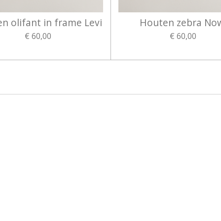
n olifant in frame Levi
Houten zebra No
€ 60,00
€ 60,00