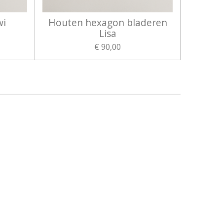
wi
Houten hexagon bladeren
Lisa
€ 90,00