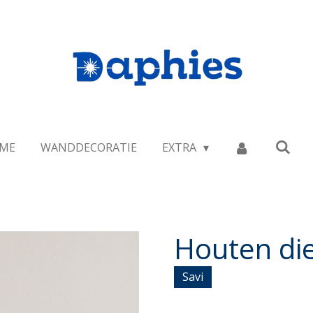
ME
WANDDECORATIE
EXTRA
Houten die
Savi