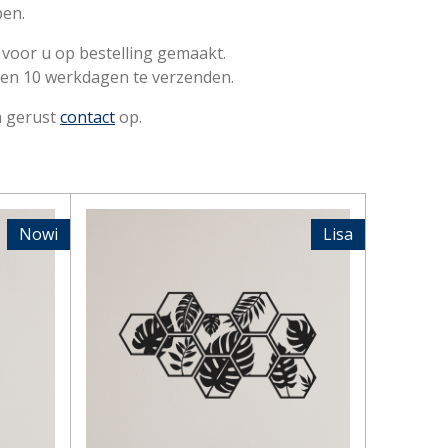
pen.
 voor u op bestelling gemaakt.
nen 10 werkdagen te verzenden.
n gerust
contact
op.
Nowi
Lisa