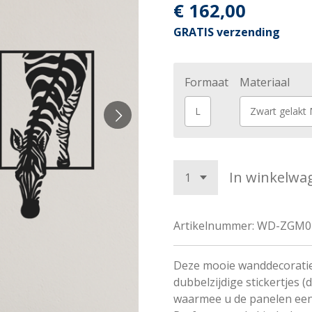
€ 162,00
GRATIS verzending
Formaat
Materiaal
L
Zwart gelakt 
In winkelwa
Artikelnummer:
WD-ZGM0
Deze mooie wanddecoratie
dubbelzijdige stickertjes 
waarmee u de panelen een