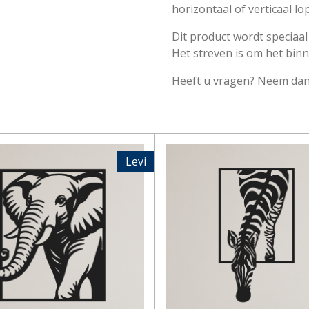
horizontaal of verticaal lo
Dit product wordt speciaal
Het streven is om het bin
Heeft u vragen? Neem da
Levi